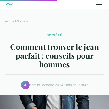
Accueil
›
Société
SOCIÉTÉ
Comment trouver le jean
parfait : conseils pour
hommes
admin
9 octobre 2024
2 min de lecture
A