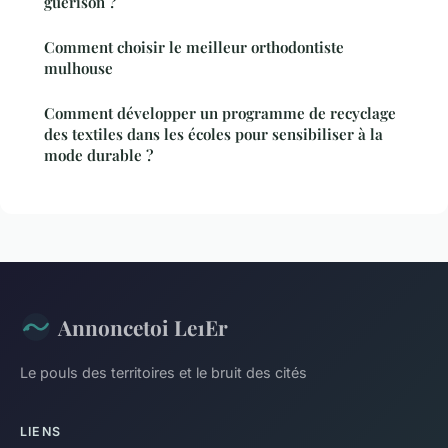
guérison ?
Comment choisir le meilleur orthodontiste
mulhouse
Comment développer un programme de recyclage
des textiles dans les écoles pour sensibiliser à la
mode durable ?
Annoncetoi Le1Er
Le pouls des territoires et le bruit des cités
LIENS