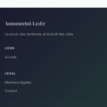
Annoncetoi Le1Er
Le pouls des territoires et le bruit des cités
LIENS
Accueil
LÉGAL
Mentions légales
Contact