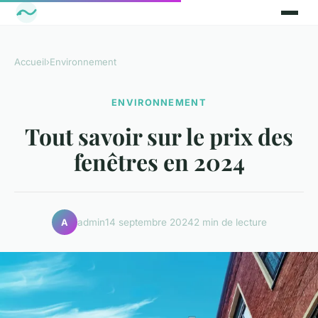
Accueil
›
Environnement
ENVIRONNEMENT
Tout savoir sur le prix des
fenêtres en 2024
admin
14 septembre 2024
2 min de lecture
A